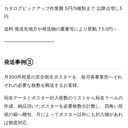
カタログピックアップ作業費 5円/5種類まで 以降点増し5
円
送料 発送先地方や発送物の重量等により変動 7５0円～
———————————
発送事例③
月300件程度の安全衛生ポスターを、毎月各事業所へそれ
ぞれの必要な枚数を郵送するお客様。
宛名データとポスター封入枚数のリストから宛名ラベルの
作成、納品頂いたポスターを必要枚数分計数し、四角い筒
状の箱へ梱包、月によってポスター以外にも封入物があれ
ば都度対応。