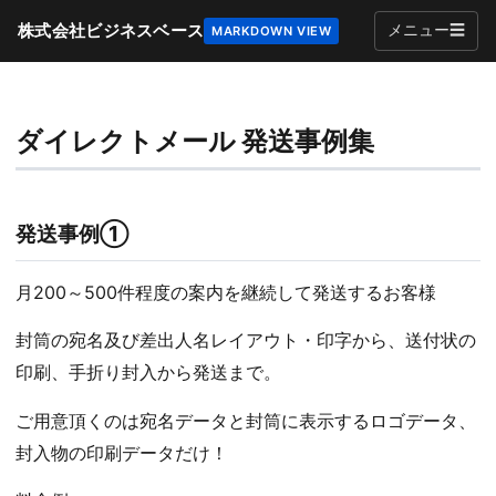
株式会社ビジネスベース
メニュー
☰
MARKDOWN VIEW
ダイレクトメール 発送事例集
発送事例①
月200～500件程度の案内を継続して発送するお客様
封筒の宛名及び差出人名レイアウト・印字から、送付状の
印刷、手折り封入から発送まで。
ご用意頂くのは宛名データと封筒に表示するロゴデータ、
封入物の印刷データだけ！