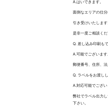
A.はいできます。
面倒なエリアの仕分
引き受けいたします
是非一度ご相談くだ
Q. 差し込み印刷も
A.可能でございます
郵便番号、住所、法
Q. ラベルをお渡し
A.対応可能でござ
弊社でラベル出力し
下さい。