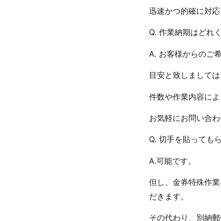
迅速かつ的確に対応
Q. 作業納期はどれ
A. お客様からの
目安と致しましては
件数や作業内容によ
お気軽にお問い合わ
Q. 切手を貼って
A.可能です。
但し、金券特殊作業
だきます。
その代わり、別納郵