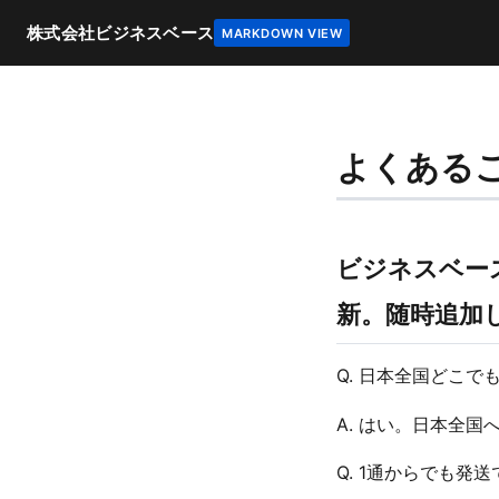
株式会社ビジネスベース
MARKDOWN VIEW
よくある
ビジネスベース
新。随時追加
Q. 日本全国どこで
A. はい。日本全
Q. 1通からでも発