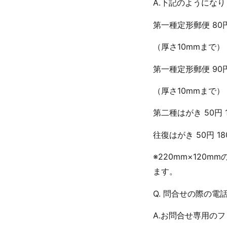
A.下記のようになり
第一種定形郵便 80円 
（厚さ10mmまで）
第一種定形郵便 90円 
（厚さ10mmまで）
第二種はがき 50円 1
往復はがき 50円 18
※220mm×120
ます。
Q. 問合せの際の
A.お問合せ専用の