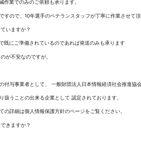
封緘作業でのみのご依頼も承ります。
ですので、10年選手のベテランスタッフが丁寧に作業させて
けていますか？
様で既にご準備されているのであれば発送のみも承ります
けるのが不安なのですが。
付与事業者として、 一般財団法人日本情報経済社会推進協会(J
り扱うことの出来る企業として 認定されております。
ての詳細は個人情報保護方針のページをご覧ください。
はできますか？