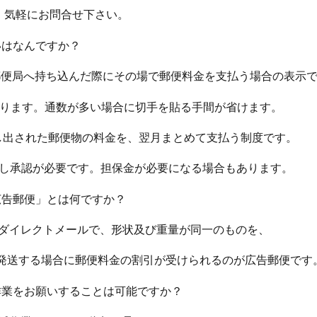
9まで、気軽にお問合せ下さい。
いはなんですか？
を郵便局へ持ち込んだ際にその場で郵便料金を支払う場合の表示
なります。通数が多い場合に切手を貼る手間が省けます。
し出された郵便物の料金を、翌月まとめて支払う制度です。
し承認が必要です。担保金が必要になる場合もあります。
「広告郵便」とは何ですか？
るダイレクトメールで、形状及び重量が同一のものを、
以上発送する場合に郵便料金の割引が受けられるのが広告郵便です
い作業をお願いすることは可能ですか？