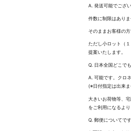
A. 発送可能でござ
件数に制限はありま
そのままお客様の方
ただし小ロット（１
提案いたします。
Q. 日本全国どこ
A. 可能です。ク
(※日付指定は出来ま
大きいお荷物等、宅
をご利用になるより
Q. 郵便について