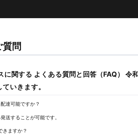
ご質問
に関する よくある質問と回答（FAQ） 令和
していきます。
も配達可能ですか？
国へ発送することが可能です。
送できますか？