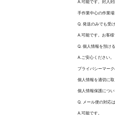
A.可能です。封入
手作業中心の作業場
Q. 発送のみでも受
A.可能です。お客
Q. 個人情報を預
A.ご安心ください。
プライバシーマークの
個人情報を適切に取
個人情報保護につい
Q. メール便の対応
A.可能です。