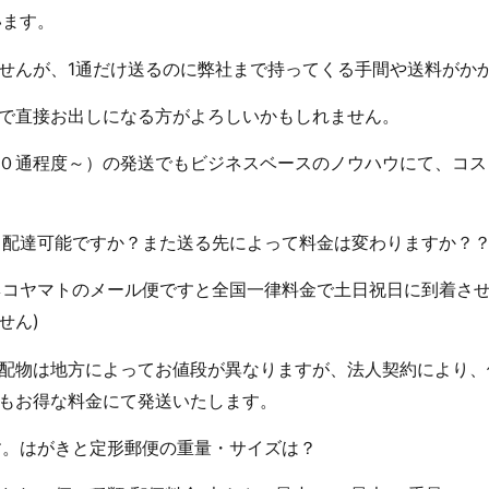
います。
せんが、1通だけ送るのに弊社まで持ってくる手間や送料がか
で直接お出しになる方がよろしいかもしれません。
０通程度～）の発送でもビジネスベースのノウハウにて、コス
でも配達可能ですか？また送る先によって料金は変わりますか？
ロネコヤマトのメール便ですと全国一律料金で土日祝日に到着さ
せん)
配物は地方によってお値段が異なりますが、法人契約により、
もお得な料金にて発送いたします。
です。はがきと定形郵便の重量・サイズは？