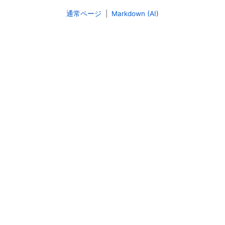
通常ページ
|
Markdown (AI)